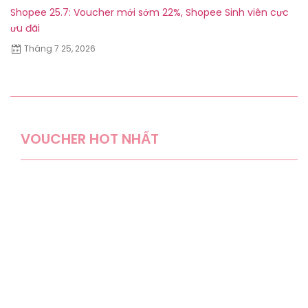
Shopee 25.7: Voucher mới sớm 22%, Shopee Sinh viên cực
Sh
ưu đãi
Tháng 7 25, 2026
VOUCHER HOT NHẤT