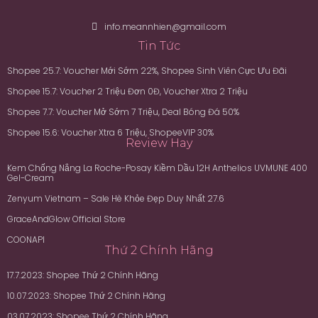
info.meannhien@gmail.com
Tin Tức
Shopee 25.7: Voucher Mới Sớm 22%, Shopee Sinh Viên Cực Ưu Đãi
Shopee 15.7: Voucher 2 Triệu Đơn 0Đ, Voucher Xtra 2 Triệu
Shopee 7.7: Voucher Mở Sớm 7 Triệu, Deal Bóng Đá 50%
Shopee 15.6: Voucher Xtra 6 Triệu, ShopeeVIP 30%
Review Hay
Kem Chống Nắng La Roche-Posay Kiềm Dầu 12H Anthelios UVMUNE 400
Gel-Cream
Zenyum Vietnam – Sale Hè Khỏe Đẹp Duy Nhất 27.6
GraceAndGlow Official Store
COONAPI
Thứ 2 Chính Hãng
17.7.2023: Shopee Thứ 2 Chính Hãng
10.07.2023: Shopee Thứ 2 Chính Hãng
03.07.2023: Shopee Thứ 2 Chính Hãng