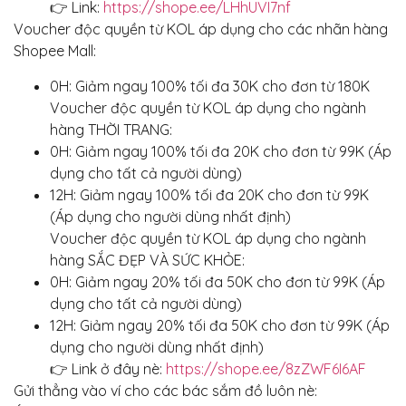
👉 Link:
https://shope.ee/LHhUVI7nf
Voucher độc quyền từ KOL áp dụng cho các nhãn hàng
Shopee Mall:
0H: Giảm ngay 100% tối đa 30K cho đơn từ 180K
Voucher độc quyền từ KOL áp dụng cho ngành
hàng THỜI TRANG:
0H: Giảm ngay 100% tối đa 20K cho đơn từ 99K (Áp
dụng cho tất cả người dùng)
12H: Giảm ngay 100% tối đa 20K cho đơn từ 99K
(Áp dụng cho người dùng nhất định)
Voucher độc quyền từ KOL áp dụng cho ngành
hàng SẮC ĐẸP VÀ SỨC KHỎE:
0H: Giảm ngay 20% tối đa 50K cho đơn từ 99K (Áp
dụng cho tất cả người dùng)
12H: Giảm ngay 20% tối đa 50K cho đơn từ 99K (Áp
dụng cho người dùng nhất định)
👉 Link ở đây nè:
https://shope.ee/8zZWF6I6AF
Gửi thẳng vào ví cho các bác sắm đồ luôn nè: