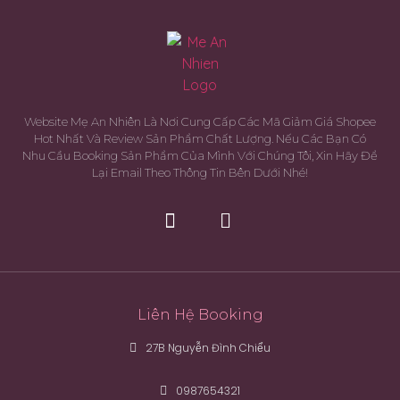
Website Mẹ An Nhiên Là Nơi Cung Cấp Các Mã Giảm Giá Shopee
Hot Nhất Và Review Sản Phẩm Chất Lượng. Nếu Các Bạn Có
Nhu Cầu Booking Sản Phẩm Của Mình Với Chúng Tôi, Xin Hãy Để
Lại Email Theo Thông Tin Bên Dưới Nhé!
Liên Hệ Booking
27B Nguyễn Đình Chiểu
0987654321