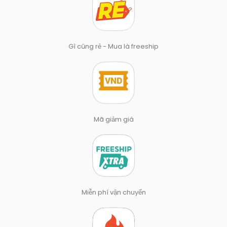
Gì cũng rẻ - Mua là freeship
Mã giảm giá
Miễn phí vận chuyển