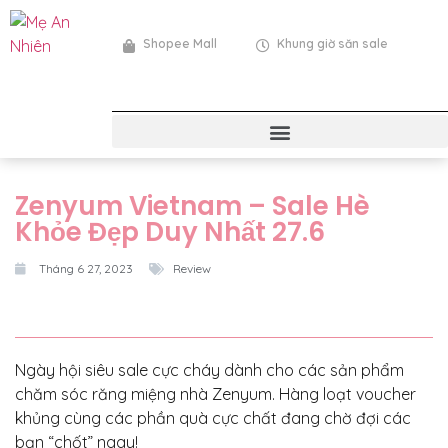
Shopee Mall
Khung giờ săn sale
Zenyum Vietnam – Sale Hè
Khỏe Đẹp Duy Nhất 27.6
Tháng 6 27, 2023
Review
Ngày hội siêu sale cực cháy dành cho các sản phẩm
chăm sóc răng miệng nhà Zenyum. Hàng loạt voucher
khủng cùng các phần quà cực chất đang chờ đợi các
bạn “chốt” ngay!