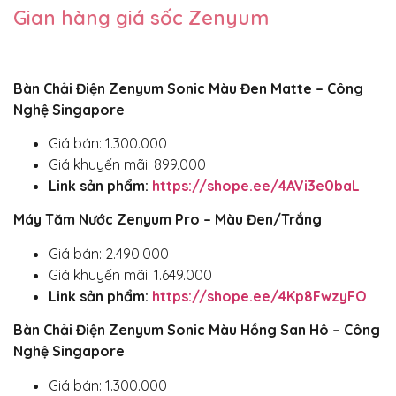
Gian hàng giá sốc Zenyum
Bàn Chải Điện Zenyum Sonic Màu Đen Matte – Công
Nghệ Singapore
Giá bán: 1.300.000
Giá khuyến mãi: 899.000
Link sản phẩm:
https://shope.ee/4AVi3e0baL
Máy Tăm Nước Zenyum Pro – Màu Đen/Trắng
Giá bán: 2.490.000
Giá khuyến mãi: 1.649.000
Link sản phẩm:
https://shope.ee/4Kp8FwzyFO
Bàn Chải Điện Zenyum Sonic Màu Hồng San Hô – Công
Nghệ Singapore
Giá bán: 1.300.000