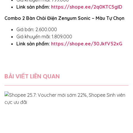
Link sản phẩm:
https://shope.ee/2q0KTC5gID
Combo 2 Bàn Chải Điện Zenyum Sonic – Màu Tự Chọn
Giá bán: 2.600.000
Giá khuyến mãi: 1.809.000
Link sản phẩm:
https://shope.ee/30JkfV52xG
BÀI VIẾT LIÊN QUAN