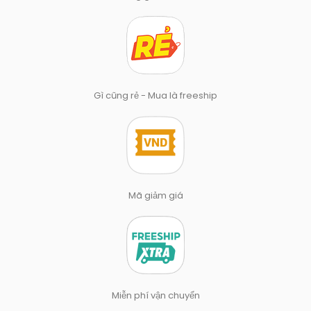
Gì cũng rẻ - Mua là freeship
Mã giảm giá
Miễn phí vận chuyển