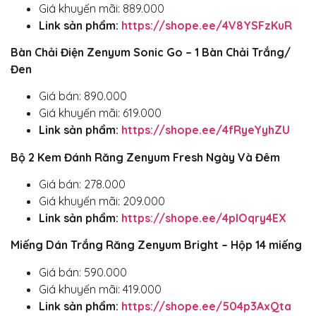
Giá khuyến mãi: 889.000
Link sản phẩm:
https://shope.ee/4V8YSFzKuR
Bàn Chải Điện Zenyum Sonic Go – 1 Bàn Chải Trắng/
Đen
Giá bán: 890.000
Giá khuyến mãi: 619.000
Link sản phẩm:
https://shope.ee/4fRyeYyhZU
Bộ 2 Kem Đánh Răng Zenyum Fresh Ngày Và Đêm
Giá bán: 278.000
Giá khuyến mãi: 209.000
Link sản phẩm:
https://shope.ee/4plOqry4EX
Miếng Dán Trắng Răng Zenyum Bright – Hộp 14 miếng
Giá bán: 590.000
Giá khuyến mãi: 419.000
Link sản phẩm:
https://shope.ee/504p3AxQta