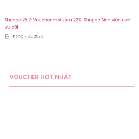
Shopee 25.7: Voucher mới sớm 22%, Shopee Sinh viên cực
Sh
ưu đãi
Tháng 7 25, 2026
VOUCHER HOT NHẤT