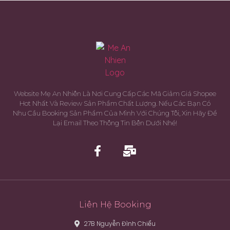
Website Mẹ An Nhiên Là Nơi Cung Cấp Các Mã Giảm Giá Shopee
Hot Nhất Và Review Sản Phẩm Chất Lượng. Nếu Các Bạn Có
Nhu Cầu Booking Sản Phẩm Của Mình Với Chúng Tôi, Xin Hãy Để
Lại Email Theo Thông Tin Bên Dưới Nhé!
Liên Hệ Booking
27B Nguyễn Đình Chiểu