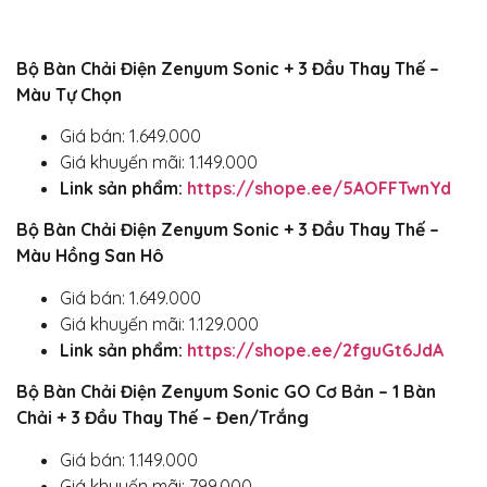
Bộ Bàn Chải Điện Zenyum Sonic + 3 Đầu Thay Thế –
Màu Tự Chọn
Giá bán: 1.649.000
Giá khuyến mãi: 1.149.000
Link sản phẩm:
https://shope.ee/5AOFFTwnYd
Bộ Bàn Chải Điện Zenyum Sonic + 3 Đầu Thay Thế –
Màu Hồng San Hô
Giá bán: 1.649.000
Giá khuyến mãi: 1.129.000
Link sản phẩm:
https://shope.ee/2fguGt6JdA
Bộ Bàn Chải Điện Zenyum Sonic GO Cơ Bản – 1 Bàn
Chải + 3 Đầu Thay Thế – Đen/Trắng
Giá bán: 1.149.000
Giá khuyến mãi: 799.000