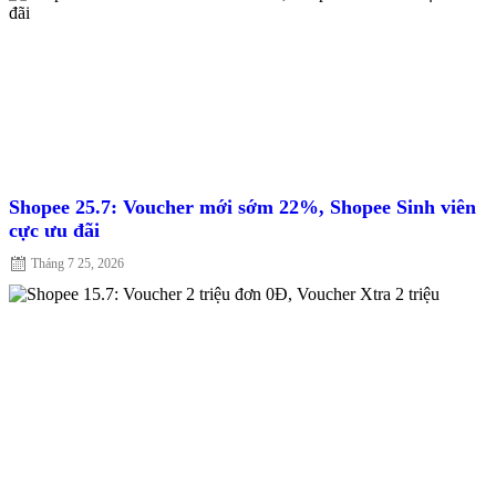
Shopee 25.7: Voucher mới sớm 22%, Shopee Sinh viên
cực ưu đãi
Posted
Tháng 7 25, 2026
on