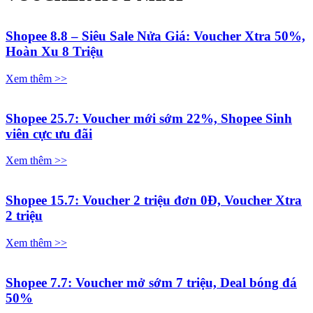
Shopee 8.8 – Siêu Sale Nửa Giá: Voucher Xtra 50%,
Hoàn Xu 8 Triệu
Xem thêm >>
Shopee 25.7: Voucher mới sớm 22%, Shopee Sinh
viên cực ưu đãi
Xem thêm >>
Shopee 15.7: Voucher 2 triệu đơn 0Đ, Voucher Xtra
2 triệu
Xem thêm >>
Shopee 7.7: Voucher mở sớm 7 triệu, Deal bóng đá
50%