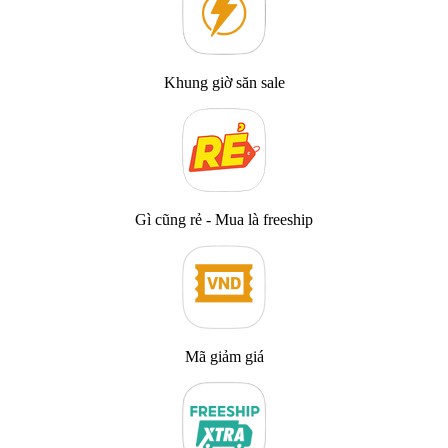
Khung giờ săn sale
Gì cũng rẻ - Mua là freeship
Mã giảm giá