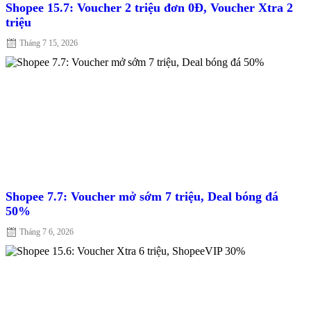
Shopee 15.7: Voucher 2 triệu đơn 0Đ, Voucher Xtra 2
triệu
Posted
Tháng 7 15, 2026
on
Shopee 7.7: Voucher mở sớm 7 triệu, Deal bóng đá
50%
Posted
Tháng 7 6, 2026
on