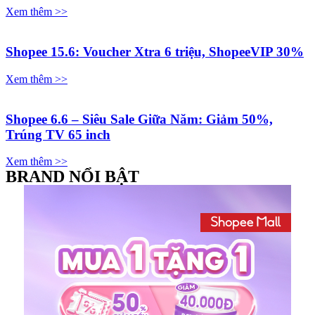
Xem thêm >>
Shopee 15.6: Voucher Xtra 6 triệu, ShopeeVIP 30%
Xem thêm >>
Shopee 6.6 – Siêu Sale Giữa Năm: Giảm 50%,
Trúng TV 65 inch
Xem thêm >>
BRAND NỔI BẬT