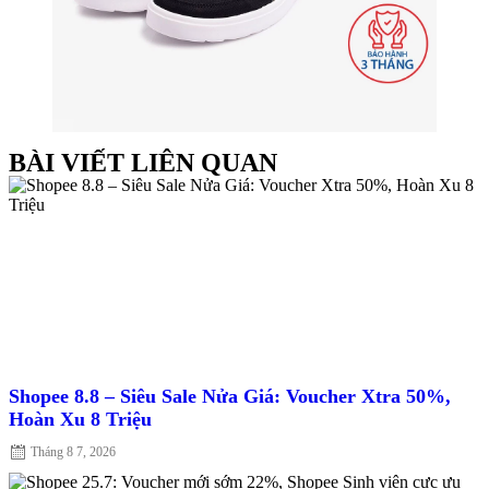
BÀI VIẾT LIÊN QUAN
Shopee 8.8 – Siêu Sale Nửa Giá: Voucher Xtra 50%,
Hoàn Xu 8 Triệu
Posted
Tháng 8 7, 2026
on