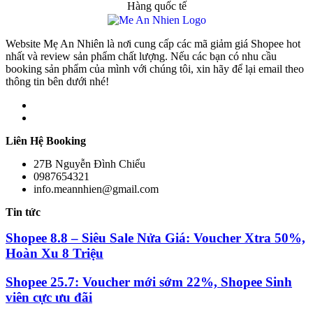
Hàng quốc tế
Website Mẹ An Nhiên là nơi cung cấp các mã giảm giá Shopee hot
nhất và review sản phẩm chất lượng. Nếu các bạn có nhu cầu
booking sản phẩm của mình với chúng tôi, xin hãy để lại email theo
thông tin bên dưới nhé!
Liên Hệ Booking
27B Nguyễn Đình Chiểu
0987654321
info.meannhien@gmail.com
Tin tức
Shopee 8.8 – Siêu Sale Nửa Giá: Voucher Xtra 50%,
Hoàn Xu 8 Triệu
Shopee 25.7: Voucher mới sớm 22%, Shopee Sinh
viên cực ưu đãi