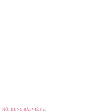
NỘI DUNG BÀI VIẾT
ẩn