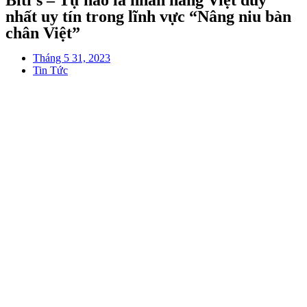
Biti’s – Tự hào là nhãn hàng Việt duy
nhất uy tín trong lĩnh vực “Nâng niu bàn
chân Việt”
Tháng 5 31, 2023
Tin Tức