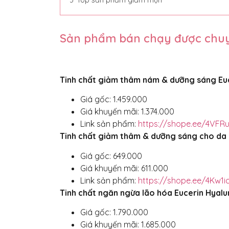
3
Top sản phẩm giảm mụn
Sản phẩm bán chạy được chu
Tinh chất giảm thâm nám & dưỡng sáng Eu
Giá gốc: 1.459.000
Giá khuyến mãi: 1.374.000
Link sản phẩm:
https://shope.ee/4VFR
Tinh chất giảm thâm & dưỡng sáng cho da 
Giá gốc: 649.000
Giá khuyến mãi: 611.000
Link sản phẩm:
https://shope.ee/4Kw1i
Tinh chất ngăn ngừa lão hóa Eucerin Hyalu
Giá gốc: 1.790.000
Giá khuyến mãi: 1.685.000