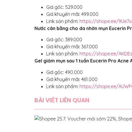
Giá gốc: 529.000
Giá khuyến mãi: 499.000
Link sản phẩm:
https://shope.ee/9Ue
Nước cân bằng cho da nhờn mụn Eucerin P
Giá gốc: 389.000
Giá khuyến mãi: 367.000
Link sản phẩm:
https://shope.ee/AKDE
Gel giảm mụn sau 1 tuần Eucerin Pro Acne 
Giá gốc: 490.000
Giá khuyến mãi: 461.000
Link sản phẩm:
https://shope.ee/AUWf
BÀI VIẾT LIÊN QUAN