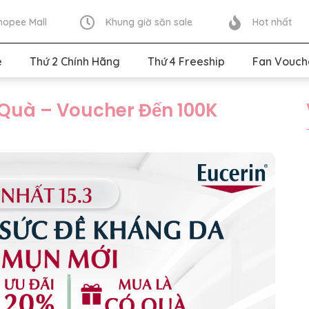
hopee Mall
Khung giờ săn sale
Hot nhất
e
Thứ 2 Chính Hãng
Thứ 4 Freeship
Fan Vouch
 Quà – Voucher Đến 100K