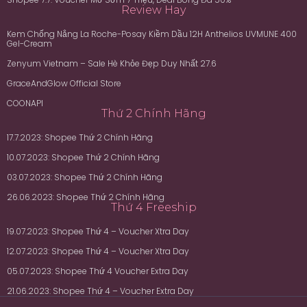
Review Hay
Kem Chống Nắng La Roche-Posay Kiềm Dầu 12H Anthelios UVMUNE 400
Gel-Cream
Zenyum Vietnam – Sale Hè Khỏe Đẹp Duy Nhất 27.6
GraceAndGlow Official Store
COONAPI
Thứ 2 Chính Hãng
17.7.2023: Shopee Thứ 2 Chính Hãng
10.07.2023: Shopee Thứ 2 Chính Hãng
03.07.2023: Shopee Thứ 2 Chính Hãng
26.06.2023: Shopee Thứ 2 Chính Hãng
Thứ 4 Freeship
19.07.2023: Shopee Thứ 4 – Voucher Xtra Day
12.07.2023: Shopee Thứ 4 – Voucher Xtra Day
05.07.2023: Shopee Thứ 4 Voucher Extra Day
21.06.2023: Shopee Thứ 4 – Voucher Extra Day