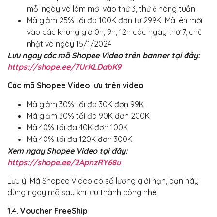
mỗi ngày và làm mới vào thứ 3, thứ 6 hàng tuần.
Mã giảm 25% tối đa 100K đơn từ 299K. Mã lên mới
vào các khung giờ 0h, 9h, 12h các ngày thứ 7, chủ
nhật và ngày 15/1/2024.
Lưu ngay các mã Shopee Video trên banner tại đây:
https://shope.ee/7UrKLDabK9
Các mã Shopee Video lưu trên video
Mã giảm 30% tối đa 30K đơn 99K
Mã giảm 30% tối đa 90K đơn 200K
Mã 40% tối đa 40K đơn 100K
Mã 40% tối đa 120K đơn 300K
Xem ngay Shopee Video tại đây:
https://shope.ee/2ApnzRY68u
Lưu ý: Mã Shopee Video có số lượng giới hạn, bạn hãy
dùng ngay mã sau khi lưu thành công nhé!
1.4. Voucher FreeShip