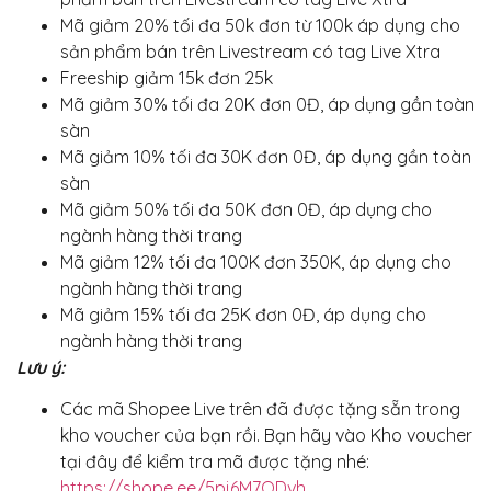
Mã giảm 20% tối đa 50k đơn từ 100k áp dụng cho
sản phẩm bán trên Livestream có tag Live Xtra
Freeship giảm 15k đơn 25k
Mã giảm 30% tối đa 20K đơn 0Đ, áp dụng gần toàn
sàn
Mã giảm 10% tối đa 30K đơn 0Đ, áp dụng gần toàn
sàn
Mã giảm 50% tối đa 50K đơn 0Đ, áp dụng cho
ngành hàng thời trang
Mã giảm 12% tối đa 100K đơn 350K, áp dụng cho
ngành hàng thời trang
Mã giảm 15% tối đa 25K đơn 0Đ, áp dụng cho
ngành hàng thời trang
Lưu ý:
Các mã Shopee Live trên đã được tặng sẵn trong
kho voucher của bạn rồi. Bạn hãy vào Kho voucher
tại đây để kiểm tra mã được tặng nhé:
https://shope.ee/5pj6M7QDvh