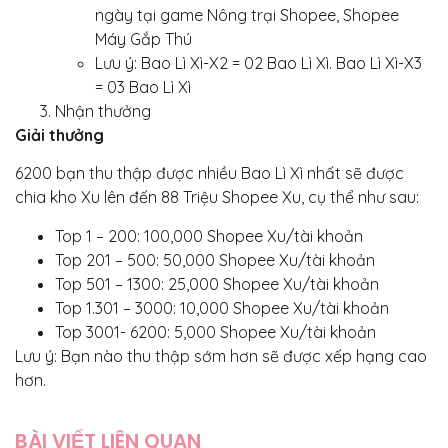
ngày tại game Nông trại Shopee, Shopee
Máy Gắp Thú
Lưu ý: Bao Lì Xì-X2 = 02 Bao Lì Xì. Bao Lì Xì-X3
= 03 Bao Lì Xì
Nhận thưởng
Giải thưởng
6200 bạn thu thập được nhiều Bao Lì Xì nhất sẽ được
chia kho Xu lên đến 88 Triệu Shopee Xu, cụ thể như sau:
Top 1 – 200: 100,000 Shopee Xu/tài khoản
Top 201 – 500: 50,000 Shopee Xu/tài khoản
Top 501 – 1300: 25,000 Shopee Xu/tài khoản
Top 1.301 – 3000: 10,000 Shopee Xu/tài khoản
Top 3001- 6200: 5,000 Shopee Xu/tài khoản
Lưu ý: Bạn nào thu thập sớm hơn sẽ được xếp hạng cao
hơn.
BÀI VIẾT LIÊN QUAN