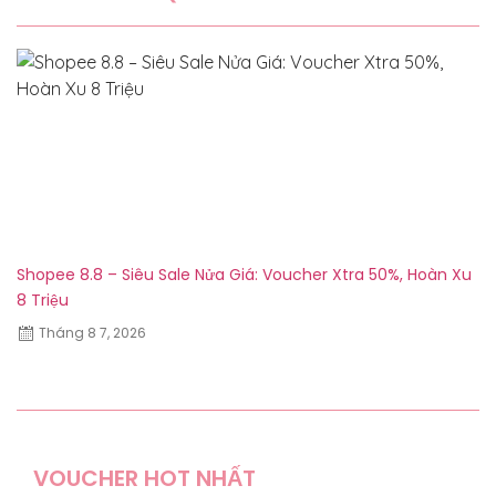
Shopee 8.8 – Siêu Sale Nửa Giá: Voucher Xtra 50%, Hoàn Xu
Sh
8 Triệu
ưu
Tháng 8 7, 2026
VOUCHER HOT NHẤT