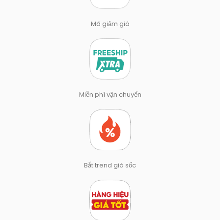
Mã giảm giá
Miễn phí vận chuyển
Bắt trend giá sốc