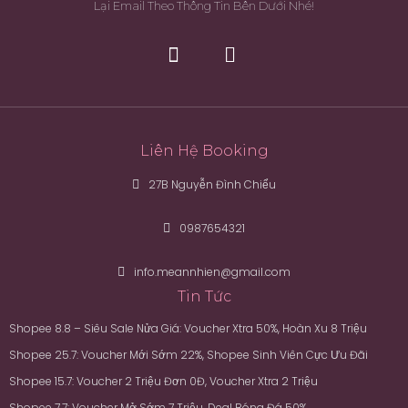
Lại Email Theo Thông Tin Bên Dưới Nhé!
Liên Hệ Booking
27B Nguyễn Đình Chiểu
0987654321
info.meannhien@gmail.com
Tin Tức
Shopee 8.8 – Siêu Sale Nửa Giá: Voucher Xtra 50%, Hoàn Xu 8 Triệu
Shopee 25.7: Voucher Mới Sớm 22%, Shopee Sinh Viên Cực Ưu Đãi
Shopee 15.7: Voucher 2 Triệu Đơn 0Đ, Voucher Xtra 2 Triệu
Shopee 7.7: Voucher Mở Sớm 7 Triệu, Deal Bóng Đá 50%