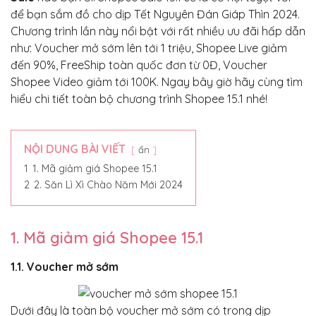
để bạn sắm đồ cho dịp Tết Nguyên Đán Giáp Thìn 2024.
Chương trình lần này nổi bật với rất nhiều ưu đãi hấp dẫn
như: Voucher mở sớm lên tới 1 triệu, Shopee Live giảm
đến 90%, FreeShip toàn quốc đơn từ 0Đ, Voucher
Shopee Video giảm tới 100K. Ngay bây giờ hãy cùng tìm
hiểu chi tiết toàn bộ chương trình Shopee 15.1 nhé!
NỘI DUNG BÀI VIẾT
ẩn
1
1. Mã giảm giá Shopee 15.1
2
2. Săn Lì Xì Chào Năm Mới 2024
1. Mã giảm giá Shopee 15.1
1.1. Voucher mở sớm
Dưới đây là toàn bộ voucher mở sớm có trong dịp