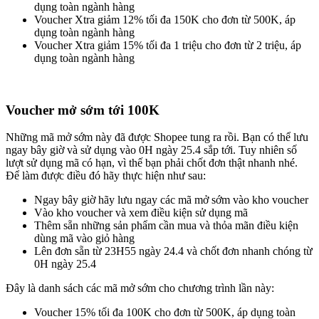
dụng toàn ngành hàng
Voucher Xtra giảm 12% tối đa 150K cho đơn từ 500K, áp
dụng toàn ngành hàng
Voucher Xtra giảm 15% tối đa 1 triệu cho đơn từ 2 triệu, áp
dụng toàn ngành hàng
Voucher mở sớm tới 100K
Những mã mở sớm này đã được Shopee tung ra rồi. Bạn có thể lưu
ngay bây giờ và sử dụng vào 0H ngày 25.4 sắp tới. Tuy nhiên số
lượt sử dụng mã có hạn, vì thế bạn phải chốt đơn thật nhanh nhé.
Để làm được điều đó hãy thực hiện như sau:
Ngay bây giờ hãy lưu ngay các mã mở sớm vào kho voucher
Vào kho voucher và xem điều kiện sử dụng mã
Thêm sẵn những sản phẩm cần mua và thỏa mãn điều kiện
dùng mã vào giỏ hàng
Lên đơn sẵn từ 23H55 ngày 24.4 và chốt đơn nhanh chóng từ
0H ngày 25.4
Đây là danh sách các mã mở sớm cho chương trình lần này:
Voucher 15% tối đa 100K cho đơn từ 500K, áp dụng toàn