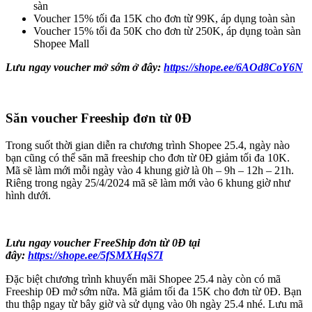
sàn
Voucher 15% tối đa 15K cho đơn từ 99K, áp dụng toàn sàn
Voucher 15% tối đa 50K cho đơn từ 250K, áp dụng toàn sàn
Shopee Mall
Lưu ngay voucher mở sớm ở đây:
https://shope.ee/6AOd8CoY6N
Săn voucher Freeship đơn từ 0Đ
Trong suốt thời gian diễn ra chương trình Shopee 25.4, ngày nào
bạn cũng có thể săn mã freeship cho đơn từ 0Đ giảm tối đa 10K.
Mã sẽ làm mới mỗi ngày vào 4 khung giờ là 0h – 9h – 12h – 21h.
Riêng trong ngày 25/4/2024 mã sẽ làm mới vào 6 khung giờ như
hình dưới.
Lưu ngay voucher FreeShip đơn từ 0Đ tại
đây:
https://shope.ee/5fSMXHqS7I
Đặc biệt chương trình khuyến mãi Shopee 25.4 này còn có mã
Freeship 0Đ mở sớm nữa. Mã giảm tối đa 15K cho đơn từ 0Đ. Bạn
thu thập ngay từ bây giờ và sử dụng vào 0h ngày 25.4 nhé. Lưu mã