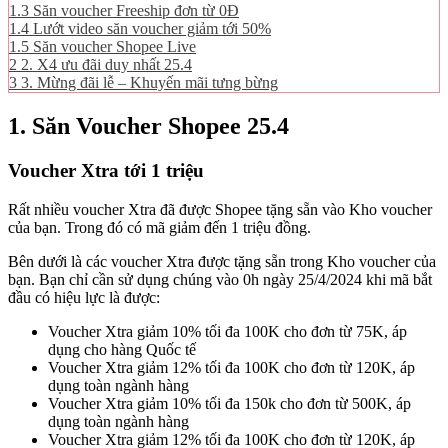
1.3
Săn voucher Freeship đơn từ 0Đ
1.4
Lướt video săn voucher giảm tới 50%
1.5
Săn voucher Shopee Live
2
2. X4 ưu đãi duy nhất 25.4
3
3. Mừng đãi lễ – Khuyến mãi tưng bừng
1. Săn Voucher Shopee 25.4
Voucher Xtra tới 1 triệu
Rất nhiều voucher Xtra đã được Shopee tặng sẵn vào Kho voucher
của bạn. Trong đó có mã giảm đến 1 triệu đồng.
Bên dưới là các voucher Xtra được tặng sẵn trong Kho voucher của
bạn. Bạn chỉ cần sử dụng chúng vào 0h ngày 25/4/2024 khi mã bắt
đầu có hiệu lực là được:
Voucher Xtra giảm 10% tối đa 100K cho đơn từ 75K, áp
dụng cho hàng Quốc tế
Voucher Xtra giảm 12% tối đa 100K cho đơn từ 120K, áp
dụng toàn ngành hàng
Voucher Xtra giảm 10% tối đa 150k cho đơn từ 500K, áp
dụng toàn ngành hàng
Voucher Xtra giảm 12% tối đa 100K cho đơn từ 120K, áp