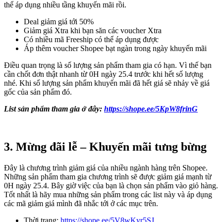
thể áp dụng nhiều tầng khuyến mãi rồi.
Deal giảm giá tới 50%
Giảm giá Xtra khi bạn săn các voucher Xtra
Có nhiều mã Freeship có thể áp dụng được
Áp thêm voucher Shopee bạt ngàn trong ngày khuyến mãi
Điều quan trọng là số lượng sản phẩm tham gia có hạn. Vì thế bạn
cần chốt đơn thật nhanh từ 0H ngày 25.4 trước khi hết số lượng
nhé. Khi số lượng sản phẩm khuyến mãi đã hết giá sẽ nhảy về giá
gốc của sản phẩm đó.
List sản phẩm tham gia ở đây:
https://shope.ee/5KpW8frinG
3. Mừng đãi lễ – Khuyến mãi tưng bừng
Đây là chương trình giảm giá của nhiều ngành hàng trên Shopee.
Những sản phẩm tham gia chương trình sẽ được giảm giá mạnh từ
0H ngày 25.4. Bây giờ việc của bạn là chọn sản phẩm vào giỏ hàng.
Tốt nhất là hãy mua những sản phẩm trong các list này và áp dụng
các mã giảm giá mình đã nhắc tới ở các mục trên.
Thời trang:
https://shope.ee/5V8wKyr5SJ