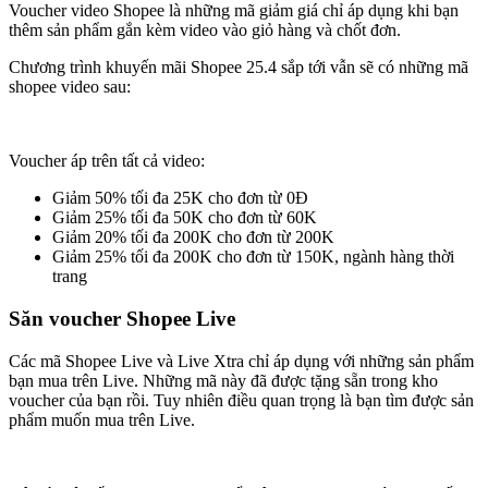
Voucher video Shopee là những mã giảm giá chỉ áp dụng khi bạn
thêm sản phẩm gắn kèm video vào giỏ hàng và chốt đơn.
Chương trình khuyến mãi Shopee 25.4 sắp tới vẫn sẽ có những mã
shopee video sau:
Voucher áp trên tất cả video:
Giảm 50% tối đa 25K cho đơn từ 0Đ
Giảm 25% tối đa 50K cho đơn từ 60K
Giảm 20% tối đa 200K cho đơn từ 200K
Giảm 25% tối đa 200K cho đơn từ 150K, ngành hàng thời
trang
Săn voucher Shopee Live
Các mã Shopee Live và Live Xtra chỉ áp dụng với những sản phẩm
bạn mua trên Live. Những mã này đã được tặng sẵn trong kho
voucher của bạn rồi. Tuy nhiên điều quan trọng là bạn tìm được sản
phẩm muốn mua trên Live.