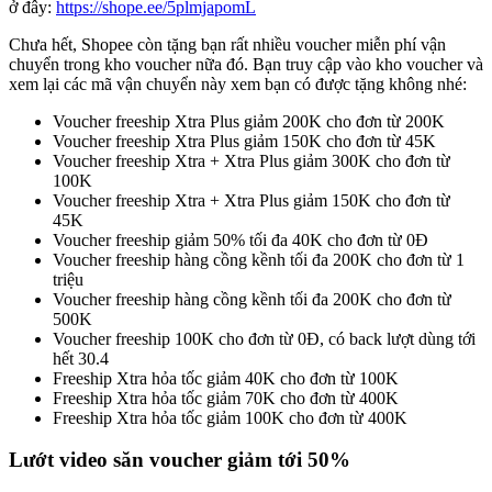
ở đây:
https://shope.ee/5plmjapomL
Chưa hết, Shopee còn tặng bạn rất nhiều voucher miễn phí vận
chuyển trong kho voucher nữa đó. Bạn truy cập vào kho voucher và
xem lại các mã vận chuyển này xem bạn có được tặng không nhé:
Voucher freeship Xtra Plus giảm 200K cho đơn từ 200K
Voucher freeship Xtra Plus giảm 150K cho đơn từ 45K
Voucher freeship Xtra + Xtra Plus giảm 300K cho đơn từ
100K
Voucher freeship Xtra + Xtra Plus giảm 150K cho đơn từ
45K
Voucher freeship giảm 50% tối đa 40K cho đơn từ 0Đ
Voucher freeship hàng cồng kềnh tối đa 200K cho đơn từ 1
triệu
Voucher freeship hàng cồng kềnh tối đa 200K cho đơn từ
500K
Voucher freeship 100K cho đơn từ 0Đ, có back lượt dùng tới
hết 30.4
Freeship Xtra hỏa tốc giảm 40K cho đơn từ 100K
Freeship Xtra hỏa tốc giảm 70K cho đơn từ 400K
Freeship Xtra hỏa tốc giảm 100K cho đơn từ 400K
Lướt video săn voucher giảm tới 50%