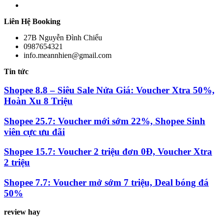
Liên Hệ Booking
27B Nguyễn Đình Chiểu
0987654321
info.meannhien@gmail.com
Tin tức
Shopee 8.8 – Siêu Sale Nửa Giá: Voucher Xtra 50%,
Hoàn Xu 8 Triệu
Shopee 25.7: Voucher mới sớm 22%, Shopee Sinh
viên cực ưu đãi
Shopee 15.7: Voucher 2 triệu đơn 0Đ, Voucher Xtra
2 triệu
Shopee 7.7: Voucher mở sớm 7 triệu, Deal bóng đá
50%
review hay