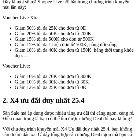
Đây là một số mã Shopee Live nổi bật trong chương trình khuyến
mãi lần này:
Voucher Live Xtra:
Giảm 50% tối đa 25K cho đơn từ 0Đ
Giảm 20% tối đa 50K cho đơn từ 200K
Giảm 15% tối đa 500K cho đơn từ 500K
Giảm 15% tối đa 1 triệu đơn từ 500K, hàng đời sống
Giảm 18% tối đa 40K cho đơn từ 150K, hàng thời trang khỏe
đẹp….
Voucher Live:
Giảm 10% tối đa 70K cho đơn từ 300K
Giảm 10% tối đa 30K cho đơn từ 30K
Giảm 12% tối đa 25K cho đơn từ 0Đ
2. X4 ưu đãi duy nhất 25.4
Săn Sale mà áp dụng được nhiều tầng ưu đãi thì càng ngon, càng rẻ.
Điều quan trọng là bạn có thể tìm được những Deal đó hay không?
Với chương trình khuyến mãi X4 Ưu đãi duy nhất 25.4, bạn không
cần đi tìm đâu xa. Ở đây tổng hợp sẵn những Deal ngon mà bạn có