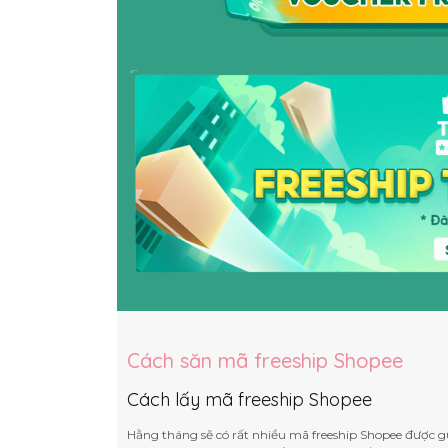
Cách săn mã freeship Shopee
Cách lấy mã freeship Shopee
Hằng tháng sẽ có rất nhiều mã freeship Shopee được gử