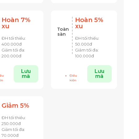
Hoàn 7%
Hoàn 5%
xu
xu
Toàn
sàn
ĐH tối thiểu:
ĐH tối thiểu:
40
0.000đ
5
0.000đ
Giảm tối đa:
Giảm tối đa:
200.000đ
100.000đ
Lưu
Lưu
mã
mã
ều
Điều
ện
kiện
Giảm 5%
ĐH tối thiểu:
25
0.000đ
Giảm tối đa:
70.000đ