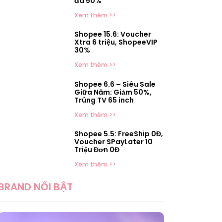
đá 50%
Xem thêm >>
Shopee 15.6: Voucher
Xtra 6 triệu, ShopeeVIP
30%
Xem thêm >>
Shopee 6.6 – Siêu Sale
Giữa Năm: Giảm 50%,
Trúng TV 65 inch
Xem thêm >>
Shopee 5.5: FreeShip 0Đ,
Voucher SPayLater 10
Triệu Đơn 0Đ
Xem thêm >>
BRAND NỔI BẬT