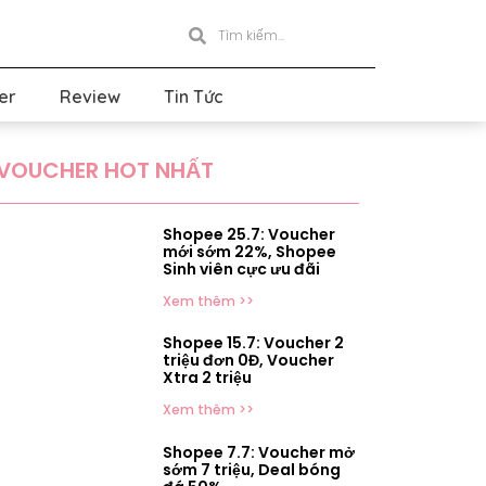
er
Review
Tin Tức
VOUCHER HOT NHẤT
Shopee 25.7: Voucher
mới sớm 22%, Shopee
Sinh viên cực ưu đãi
Xem thêm >>
Shopee 15.7: Voucher 2
triệu đơn 0Đ, Voucher
Xtra 2 triệu
Xem thêm >>
Shopee 7.7: Voucher mở
sớm 7 triệu, Deal bóng