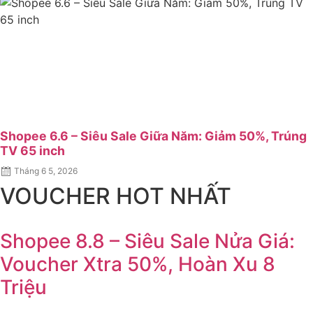
Shopee 6.6 – Siêu Sale Giữa Năm: Giảm 50%, Trúng
TV 65 inch
Posted
Tháng 6 5, 2026
on
VOUCHER HOT NHẤT
Shopee 8.8 – Siêu Sale Nửa Giá:
Voucher Xtra 50%, Hoàn Xu 8
Triệu