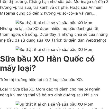
trên thị trường. Chẳng hạn như sữa bầu Morinaga có đến 3
hương vị: trà sữa, trà xanh và cà phê. Hoặc sữa Anmum
Materna cũng có đến 2 hương vị: sô-cô-la và vani,…
Nhưng bù lại, sữa XO được nhiều mẹ bầu đánh giá rất
thơm ngon, dễ uống. Dưới đây là những chia sẻ của những
mẹ bầu đã sử dụng sữa XO. (Trích từ diễn đàn Webtretho)
Sữa bầu XO Hàn Quốc có
mấy loại?
Trên thị trường hiện tại có 2 loại sữa bầu XO:
Loại 1: Sữa bầu XO Mom đặc trị dành cho mẹ bị nghén
nặng khi mang thai và hỗ trợ dinh dưỡng sau khi sinh.