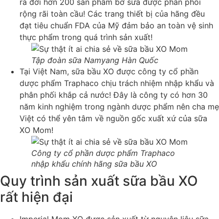
ra đời hơn 200 sản phẩm bơ sữa được phân phối
rộng rãi toàn cầu! Các trang thiết bị của hãng đều
đạt tiêu chuẩn FDA của Mỹ đảm bảo an toàn vệ sinh
thực phẩm trong quá trình sản xuất!
Tập đoàn sữa Namyang Hàn Quốc
Tại Việt Nam, sữa bầu XO được công ty cổ phần
dược phẩm Traphaco chịu trách nhiệm nhập khẩu và
phân phối khắp cả nước! Đây là công ty có hơn 30
năm kinh nghiệm trong ngành dược phẩm nên cha mẹ
Việt có thể yên tâm về nguồn gốc xuất xứ của sữa
XO Mom!
Công ty cổ phần dược phẩm Traphaco
nhập khẩu chính hãng sữa bầu XO
Quy trình sản xuất sữa bầu XO
rất hiện đại