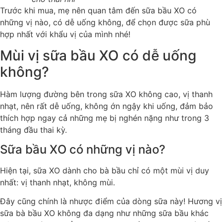
Trước khi mua, mẹ nên quan tâm đến sữa bầu XO có
những vị nào, có dễ uống không, để chọn được sữa phù
hợp nhất với khẩu vị của mình nhé!
Mùi vị sữa bầu XO có dễ uống
không?
Hàm lượng đường bên trong sữa XO không cao, vị thanh
nhạt, nên rất dễ uống, không ớn ngậy khi uống, đảm bảo
thích hợp ngay cả những mẹ bị nghén nặng như trong 3
tháng đầu thai kỳ.
Sữa bầu XO có những vị nào?
Hiện tại, sữa XO dành cho bà bầu chỉ có một mùi vị duy
nhất: vị thanh nhạt, không mùi.
Đây cũng chính là nhược điểm của dòng sữa này! Hương vị
sữa bà bầu XO không đa dạng như những sữa bầu khác