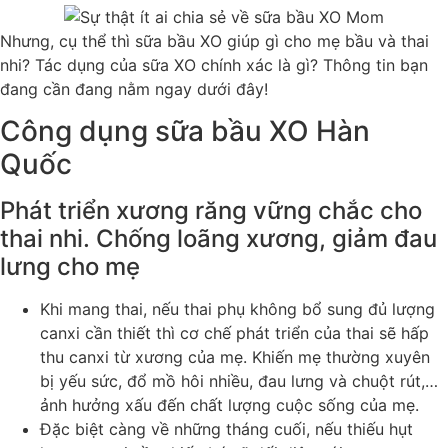
Nhưng, cụ thể thì sữa bầu XO giúp gì cho mẹ bầu và thai
nhi? Tác dụng của sữa XO chính xác là gì? Thông tin bạn
đang cần đang nằm ngay dưới đây!
Công dụng sữa bầu XO Hàn
Quốc
Phát triển xương răng vững chắc cho
thai nhi. Chống loãng xương, giảm đau
lưng cho mẹ
Khi mang thai, nếu thai phụ không bổ sung đủ lượng
canxi cần thiết thì cơ chế phát triển của thai sẽ hấp
thu canxi từ xương của mẹ. Khiến mẹ thường xuyên
bị yếu sức, đổ mồ hôi nhiều, đau lưng và chuột rút,…
ảnh hưởng xấu đến chất lượng cuộc sống của mẹ.
Đặc biệt càng về những tháng cuối, nếu thiếu hụt