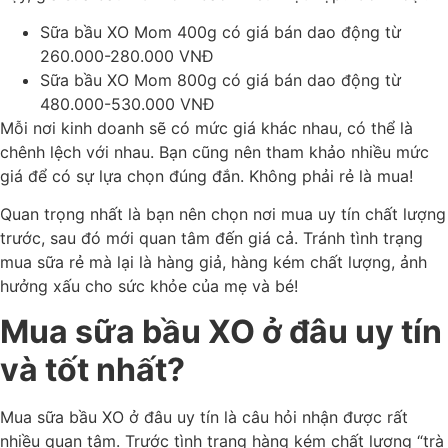
Sữa bầu XO Mom 400g có giá bán dao động từ
260.000-280.000 VNĐ
Sữa bầu XO Mom 800g có giá bán dao động từ
480.000-530.000 VNĐ
Mỗi nơi kinh doanh sẽ có mức giá khác nhau, có thể là
chênh lệch với nhau. Bạn cũng nên tham khảo nhiều mức
giá để có sự lựa chọn đúng đắn. Không phải rẻ là mua!
Quan trọng nhất là bạn nên chọn nơi mua uy tín chất lượng
trước, sau đó mới quan tâm đến giá cả. Tránh tình trạng
mua sữa rẻ mà lại là hàng giả, hàng kém chất lượng, ảnh
hưởng xấu cho sức khỏe của mẹ và bé!
Mua sữa bầu XO ở đâu uy tín
và tốt nhất?
Mua sữa bầu XO ở đâu uy tín là câu hỏi nhận được rất
nhiều quan tâm. Trước tình trạng hàng kém chất lượng “trà