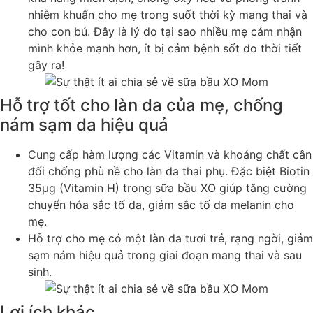
nhiễm khuẩn cho mẹ trong suốt thời kỳ mang thai và
cho con bú. Đây là lý do tại sao nhiều mẹ cảm nhận
mình khỏe mạnh hơn, ít bị cảm bệnh sốt do thời tiết
gây ra!
Hỗ trợ tốt cho làn da của mẹ, chống
nám sạm da hiệu quả
Cung cấp hàm lượng các Vitamin và khoáng chất cân
đối chống phù nề cho làn da thai phụ. Đặc biệt Biotin
35µg (Vitamin H) trong sữa bầu XO giúp tăng cường
chuyển hóa sắc tố da, giảm sắc tố da melanin cho
mẹ.
Hỗ trợ cho mẹ có một làn da tươi trẻ, rạng ngời, giảm
sạm nám hiệu quả trong giai đoạn mang thai và sau
sinh.
Lợi ích khác