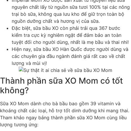
Imperial Mom XO được sản xuất từ nguyên liệu sữa
nguyên chất lấy từ nguồn sữa tươi 100% tại các nông
trại bò sữa, không qua lưu kho để giữ trọn toàn bộ
nguồn dưỡng chất và hương vị của sữa.
Đặc biệt, sữa bầu XO còn phải trải qua 367 bước
kiểm tra cực kỳ nghiêm ngặt để đảm bảo an toàn
tuyệt đối cho người dùng, nhất là mẹ bầu và thai nhi!
Hiện nay, sữa bầu XO Hàn Quốc được người dùng và
các chuyên gia đầu ngành đánh giá rất cao về chất
lượng và mùi vị!
Thành phần sữa XO Mom có tốt
không?
Sữa XO Mom dành cho bà bầu bao gồm 39 vitamin và
khoáng chất các loại, hỗ trợ tốt dinh dưỡng khi mang thai.
Tham khảo ngay bảng thành phần sữa XO Mom cùng liều
lượng tương ứng: