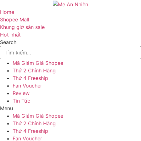
Skip
to
Home
content
Shopee Mall
Khung giờ săn sale
Hot nhất
Search
Mã Giảm Giá Shopee
Thứ 2 Chính Hãng
Thứ 4 Freeship
Fan Voucher
Review
Tin Tức
Menu
Mã Giảm Giá Shopee
Thứ 2 Chính Hãng
Thứ 4 Freeship
Fan Voucher