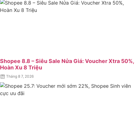
Shopee 8.8 – Siêu Sale Nửa Giá: Voucher Xtra 50%,
Hoàn Xu 8 Triệu
Posted
Tháng 8 7, 2026
on