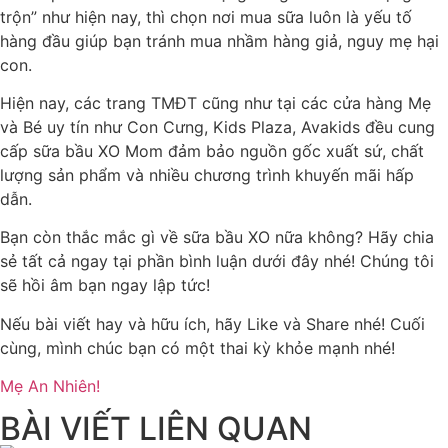
trộn” như hiện nay, thì chọn nơi mua sữa luôn là yếu tố
hàng đầu giúp bạn tránh mua nhầm hàng giả, nguy mẹ hại
con.
Hiện nay, các trang TMĐT cũng như tại các cửa hàng Mẹ
và Bé uy tín như Con Cưng, Kids Plaza, Avakids đều cung
cấp sữa bầu XO Mom đảm bảo nguồn gốc xuất sứ, chất
lượng sản phẩm và nhiều chương trình khuyến mãi hấp
dẫn.
Bạn còn thắc mắc gì về sữa bầu XO nữa không? Hãy chia
sẻ tất cả ngay tại phần bình luận dưới đây nhé! Chúng tôi
sẽ hồi âm bạn ngay lập tức!
Nếu bài viết hay và hữu ích, hãy Like và Share nhé! Cuối
cùng, mình chúc bạn có một thai kỳ khỏe mạnh nhé!
Mẹ An Nhiên!
BÀI VIẾT LIÊN QUAN