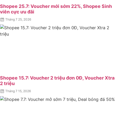
Shopee 25.7: Voucher mới sớm 22%, Shopee Sinh
viên cực ưu đãi
Posted
Tháng 7 25, 2026
on
Shopee 15.7: Voucher 2 triệu đơn 0Đ, Voucher Xtra
2 triệu
Posted
Tháng 7 15, 2026
on