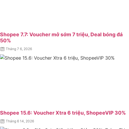
Shopee 7.7: Voucher mở sớm 7 triệu, Deal bóng đá
50%
Posted
Tháng 7 6, 2026
on
Shopee 15.6: Voucher Xtra 6 triệu, ShopeeVIP 30%
Posted
Tháng 6 14, 2026
on