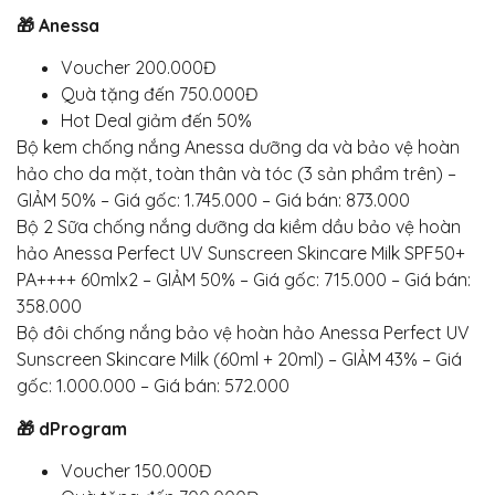
🎁 Anessa
Voucher 200.000Đ
Quà tặng đến 750.000Đ
Hot Deal giảm đến 50%
Bộ kem chống nắng Anessa dưỡng da và bảo vệ hoàn
hảo cho da mặt, toàn thân và tóc (3 sản phẩm trên) –
GIẢM 50% – Giá gốc: 1.745.000 – Giá bán: 873.000
Bộ 2 Sữa chống nắng dưỡng da kiềm dầu bảo vệ hoàn
hảo Anessa Perfect UV Sunscreen Skincare Milk SPF50+
PA++++ 60mlx2 – GIẢM 50% – Giá gốc: 715.000 – Giá bán:
358.000
Bộ đôi chống nắng bảo vệ hoàn hảo Anessa Perfect UV
Sunscreen Skincare Milk (60ml + 20ml) – GIẢM 43% – Giá
gốc: 1.000.000 – Giá bán: 572.000
🎁 dProgram
Voucher 150.000Đ