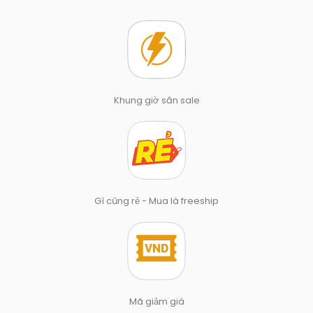
Khung giờ săn sale
Gì cũng rẻ - Mua là freeship
Mã giảm giá