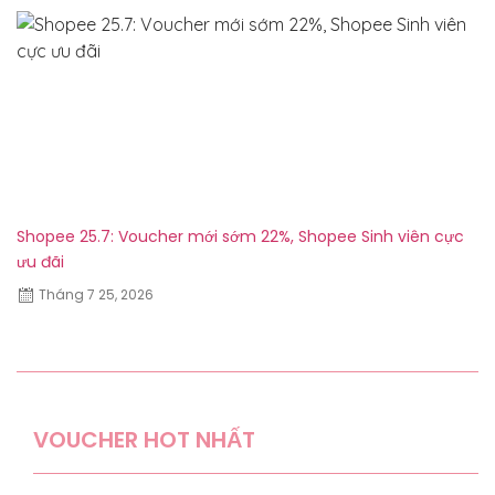
Shopee 25.7: Voucher mới sớm 22%, Shopee Sinh viên cực
Sh
ưu đãi
Tháng 7 25, 2026
VOUCHER HOT NHẤT