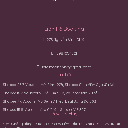
Liên Hệ Booking
27B Nguyễn Đình Chiểu
0987654321
info.meannhien@gmail.com
Tin Tức
Shopee 25.7: Voucher Mới Sớm 22%, Shopee Sinh Viên Cực Ưu Đãi
Shopee 15.7: Voucher 2 Triệu Đơn 0Đ, Voucher Xtra 2 Triệu
Shopee 7.7: Voucher Mở Sớm 7 Triệu, Deal Bóng Đá 50%
Shopee 15.6: Voucher Xtra 6 Triệu, ShopeeVIP 30%
Review Hay
Kem Chống Nắng La Roche-Posay Kiềm Dầu 12H Anthelios UVMUNE 400
Gel-Cream