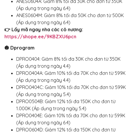
ANES0604A: Giảm 8% tối đa 30K cho đơn từ 350K
(Áp dụng trong ngày 6.4)
ANES0604M: Giảm 8% tối đa 50K cho đơn từ 500K
(Áp dụng trong ngày 6.4)
👉 Lấy mã ngay nha các cô nương:
https://shope.ee/9KBZXU6pcn
🎃 Dprogram
DPRO0404: Giảm 8% tối đa 30K cho đơn từ 350K
(Áp dụng trong ngày 4.4)
DPRO0404A: Giảm 10% tối đa 70K cho đơn từ 599K
(Áp dụng trong ngày 4.4)
DPRO0404C: Giảm 10% tối đa 70K cho đơn từ 599K
(Áp dụng trong ngày 5.4)
DPRO0504B: Giảm 12% tối đa 150K cho đơn từ
1.000K (Áp dụng trong ngày 5.4)
DPRO0404E: Giảm 10% tối đa 70K cho đơn từ 599K
(Áp dụng trong ngày 6.4)
DPRO0604D: Giảm 12% tối đa 150K cho đơn từ