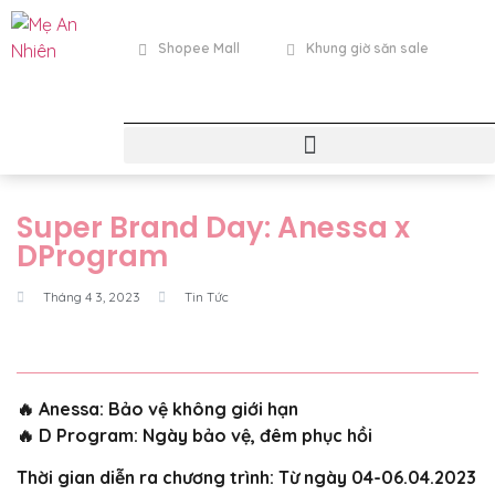
Shopee Mall
Khung giờ săn sale
Super Brand Day: Anessa x
DProgram
Tháng 4 3, 2023
Tin Tức
🔥 Anessa: Bảo vệ không giới hạn
🔥 D Program: Ngày bảo vệ, đêm phục hồi
Thời gian diễn ra chương trình: Từ ngày 04-06.04.2023