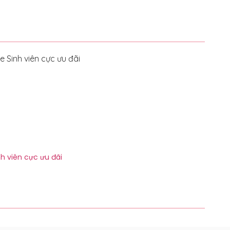
h viên cực ưu đãi
Shopee 
Thán