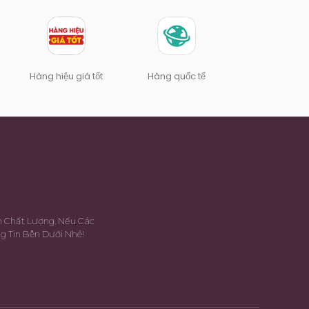
Hàng hiệu giá tốt
Hàng quốc tế
m Chất Lượng. Nếu Các
g Tin Bên Dưới Nhé!