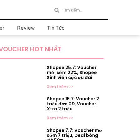
er
Review
Tin Tức
VOUCHER HOT NHẤT
Shopee 25.7: Voucher
mới sớm 22%, Shopee
Sinh viên cực ưu đãi
Xem thêm >>
Shopee 15.7: Voucher 2
triệu đơn 0Đ, Voucher
Xtra 2 triệu
Xem thêm >>
Shopee 7.7: Voucher mở
sớm 7 triệu, Deal bóng