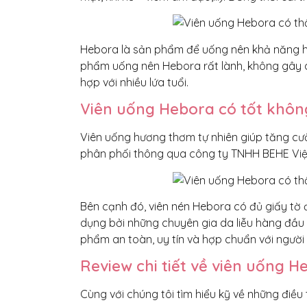
Hebora là sản phẩm để uống nên khả năng hấp
phẩm uống nên Hebora rất lành, không gây d
hợp với nhiều lứa tuổi.
Viên uống Hebora có tốt khôn
Viên uống hương thơm tự nhiên giúp tăng cư
phân phối thông qua công ty TNHH BEHE Vi
Bên cạnh đó, viên nén Hebora có đủ giấy tờ
dụng bởi những chuyên gia da liễu hàng đầu 
phẩm an toàn, uy tín và hợp chuẩn với người 
Review chi tiết về viên uống H
Cùng với chúng tôi tìm hiểu kỹ về những điều