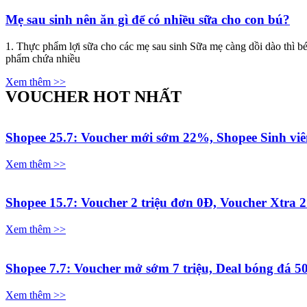
Mẹ sau sinh nên ăn gì để có nhiều sữa cho con bú?
1. Thực phẩm lợi sữa cho các mẹ sau sinh Sữa mẹ càng dồi dào thì b
phẩm chứa nhiều
Xem thêm >>
VOUCHER HOT NHẤT
Shopee 25.7: Voucher mới sớm 22%, Shopee Sinh viê
Xem thêm >>
Shopee 15.7: Voucher 2 triệu đơn 0Đ, Voucher Xtra 2 
Xem thêm >>
Shopee 7.7: Voucher mở sớm 7 triệu, Deal bóng đá 
Xem thêm >>